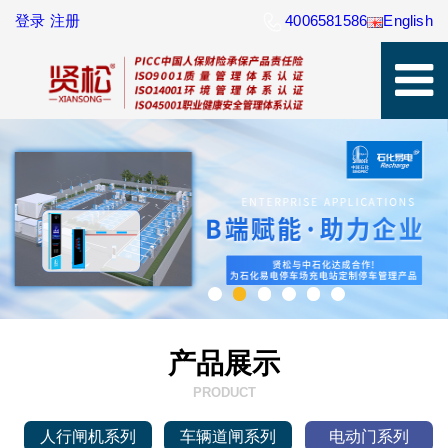
登录
注册
4006581586
English
产品展示
PRODUCT
人行闸机系列
车辆道闸系列
电动门系列