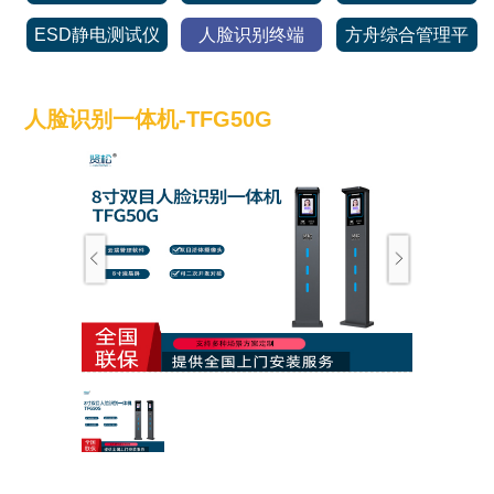
ESD静电测试仪
人脸识别终端
方舟综合管理平
台
人脸识别一体机-TFG50G