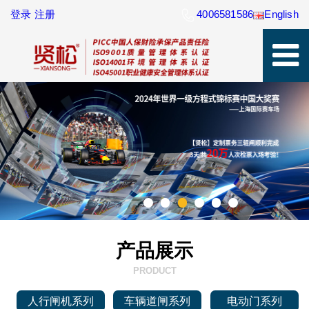
登录
注册
4006581586
English
产品展示
PRODUCT
人行闸机系列
车辆道闸系列
电动门系列